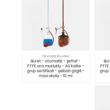
Otomatik Büretler
Büret - otomatik - şeffaf -
Bür
PTFE ara musluklu - AS kalite -
PTFE 
grup sertifikalı - şelbah çizgili -
grup s
mavi skala - 10 ml