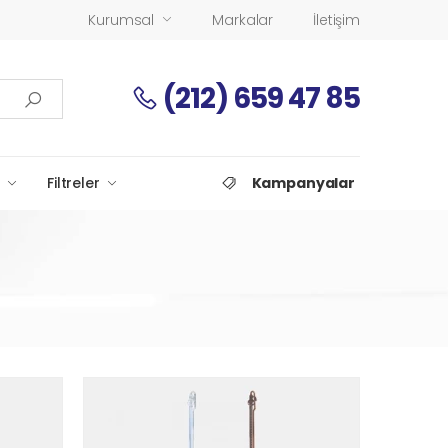
Kurumsal
Markalar
İletişim
(212) 659 47 85
Filtreler
Kampanyalar