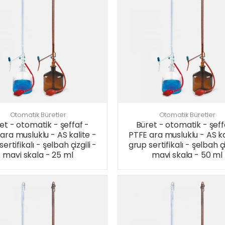
Otomatik Büretler
Otomatik Büretler
et - otomatik - şeffaf -
Büret - otomatik - şeff
ara musluklu - AS kalite -
PTFE ara musluklu - AS ka
ertifikalı - şelbah çizgili -
grup sertifikalı - şelbah çi
mavi skala - 25 ml
mavi skala - 50 ml