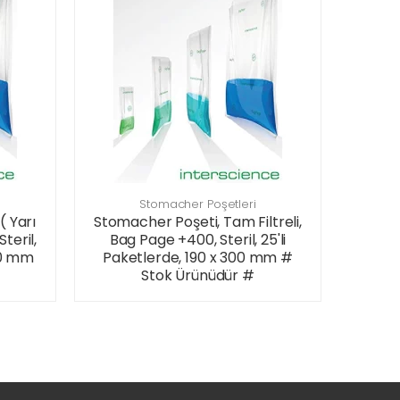
Stomacher Poşetleri
( Yarı
Stomacher Poşeti, Tam Filtreli,
Steril,
Bag Page +400, Steril, 25'li
300 mm
Paketlerde, 190 x 300 mm #
Stok Ürünüdür #