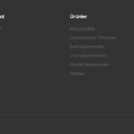
al
Ürünler
l
Kimyasallar
Laboratuvar Cihazları
Sarf Malzemeler
Cam Malzemeler
Plastik Malzemeler
Filtreler