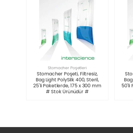
Stomacher Poşetleri
Stomacher Poşeti, Filtresiz,
Sto
Bag Light PolySilk 400, Steril,
Bag 
25'li Paketlerde, 175 x 300 mm
50'li
# Stok Ürünüdür #