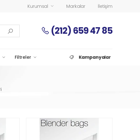
Kurumsal
Markalar
İletişim
(212) 659 47 85
Filtreler
Kampanyalar
i