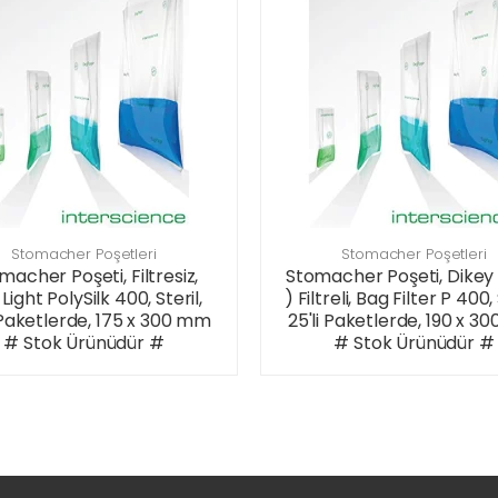
Stomacher Poşetleri
Stomacher Poşetleri
macher Poşeti, Filtresiz,
Stomacher Poşeti, Dikey 
Light PolySilk 400, Steril,
) Filtreli, Bag Filter P 400, 
 Paketlerde, 175 x 300 mm
25'li Paketlerde, 190 x 
# Stok Ürünüdür #
# Stok Ürünüdür #