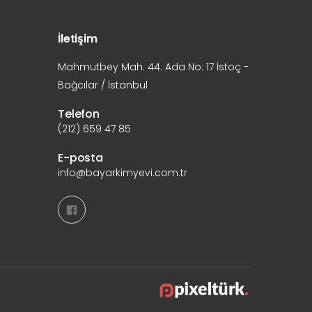
İletişim
Mahmutbey Mah. 44. Ada No: 17 İstoç -
Bağcılar / İstanbul
Telefon
(212) 659 47 85
E-posta
info@bayarkimyevi.com.tr