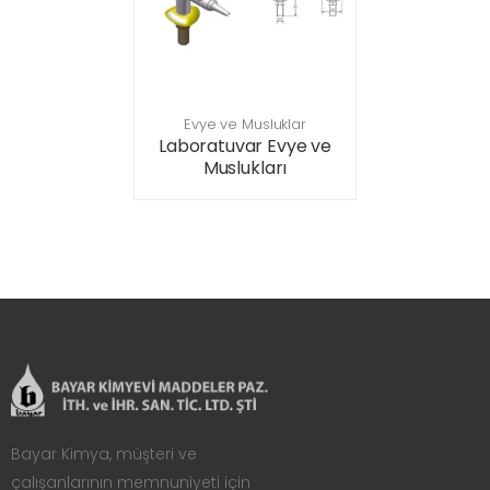
Evye ve Musluklar
Laboratuvar Evye ve
Muslukları
Bayar Kimya, müşteri ve
çalışanlarının memnuniyeti için