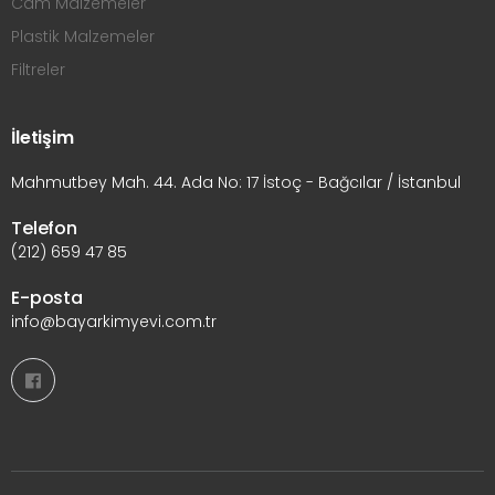
Cam Malzemeler
Plastik Malzemeler
Filtreler
İletişim
Mahmutbey Mah. 44. Ada No: 17 İstoç - Bağcılar / İstanbul
Telefon
(212) 659 47 85
E-posta
info@bayarkimyevi.com.tr