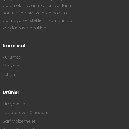
bütün olanaklarını kullanır, onların
sorunlarına hızlı ve etkin çözüm
bulmaya ve isteklerini zamanında
karşılamaya odaklanır
Kurumsal
Kurumsal
Markalar
İletişim
Ürünler
Kimyasallar
Laboratuvar Cihazları
Sarf Malzemeler