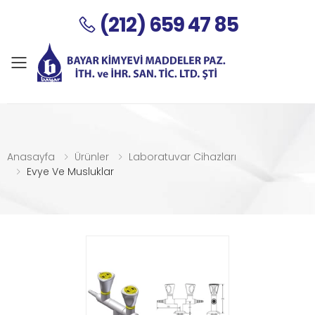
(212) 659 47 85
Menu
Anasayfa
Ürünler
Laboratuvar Cihazları
Evye Ve Musluklar