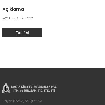
Açıklama
Ref: 1244 Ø 125 mm
Teklif Al
Bayar Kimya, müşteri ve