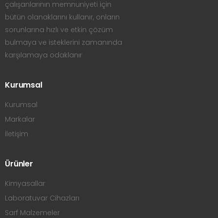
çalışanlarının memnuniyeti için
bütün olanaklarını kullanır, onların
sorunlarına hızlı ve etkin çözüm
bulmaya ve isteklerini zamanında
karşılamaya odaklanır
Kurumsal
Kurumsal
Markalar
İletişim
Ürünler
Kimyasallar
Laboratuvar Cihazları
Sarf Malzemeler