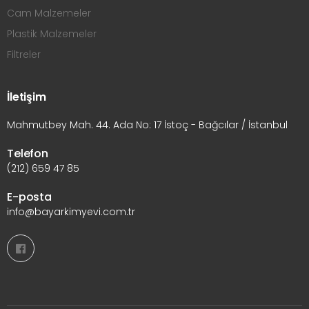
Cam Malzemeler
Plastik Malzemeler
Filtreler
İletişim
Mahmutbey Mah. 44. Ada No: 17 İstoç - Bağcılar / İstanbul
Telefon
(212) 659 47 85
E-posta
info@bayarkimyevi.com.tr