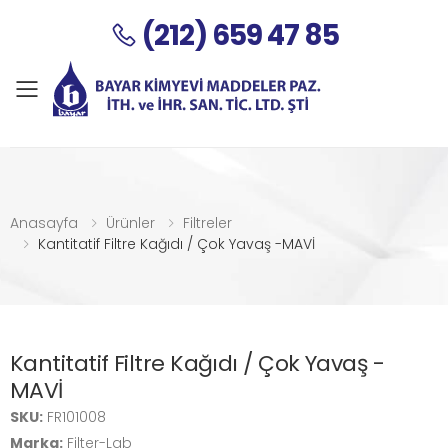
(212) 659 47 85
Menu
Anasayfa
Ürünler
Filtreler
Kantitatif Filtre Kağıdı / Çok Yavaş -MAVİ
Kantitatif Filtre Kağıdı / Çok Yavaş -
MAVİ
SKU:
FR101008
Marka:
Filter-Lab