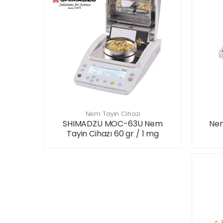
Nem Tayin Cihazi
SHIMADZU MOC-63U Nem
Nem
Tayin Cihazı 60 gr / 1 mg