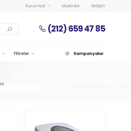
Kurumsal
Markalar
İletişim
(212) 659 47 85
Filtreler
Kampanyalar
zi