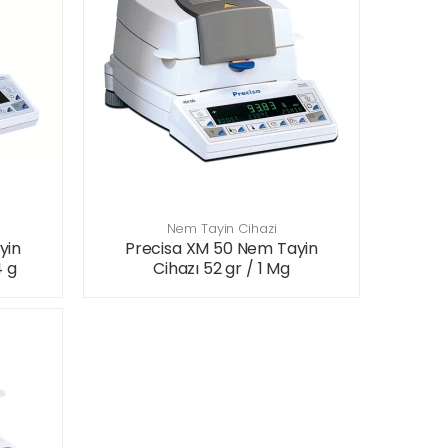
Nem Tayin Cihazi
yin
Precisa XM 50 Nem Tayin
4 g
Cihazı 52 gr / 1 Mg