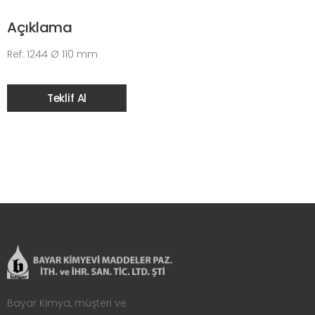
Açıklama
Ref: 1244 Ø 110 mm
Teklif Al
Bayar Kimya, müşteri ve