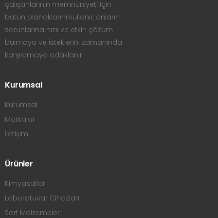
çalışanlarının memnuniyeti için
bütün olanaklarını kullanır, onların
sorunlarına hızlı ve etkin çözüm
bulmaya ve isteklerini zamanında
karşılamaya odaklanır
Kurumsal
Kurumsal
Markalar
İletişim
Ürünler
Kimyasallar
Laboratuvar Cihazları
Sarf Malzemeler