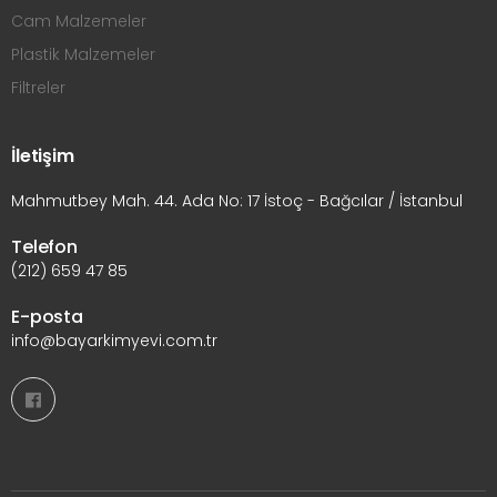
Cam Malzemeler
Plastik Malzemeler
Filtreler
İletişim
Mahmutbey Mah. 44. Ada No: 17 İstoç - Bağcılar / İstanbul
Telefon
(212) 659 47 85
E-posta
info@bayarkimyevi.com.tr