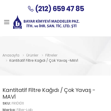
(212) 659 47 85
Menu
Anasayfa
Ürünler
Filtreler
Kantitatif Filtre Kağıdı / Çok Yavaş -MAVİ
Kantitatif Filtre Kağıdı / Çok Yavaş -
MAVİ
SKU:
FR101011
Marka:
Filter-Lab