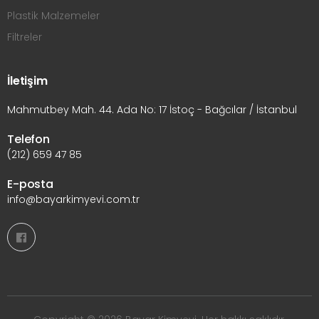
Plastik Malzemeler
Filtreler
İletişim
Mahmutbey Mah. 44. Ada No: 17 İstoç - Bağcılar / İstanbul
Telefon
(212) 659 47 85
E-posta
info@bayarkimyevi.com.tr