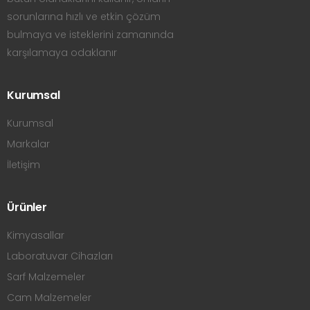
sorunlarına hızlı ve etkin çözüm
bulmaya ve isteklerini zamanında
karşılamaya odaklanır
Kurumsal
Kurumsal
Markalar
İletişim
Ürünler
Kimyasallar
Laboratuvar Cihazları
Sarf Malzemeler
Cam Malzemeler