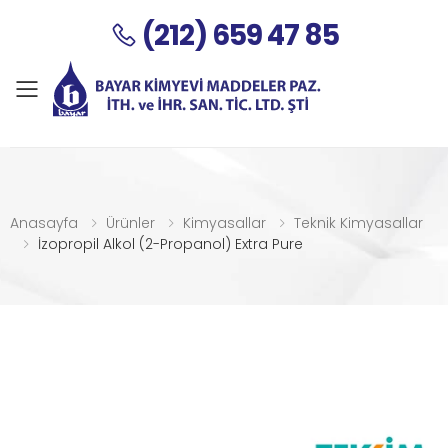
(212) 659 47 85
Menu
Anasayfa
Ürünler
Kimyasallar
Teknik Kimyasallar
İzopropil Alkol (2-Propanol) Extra Pure